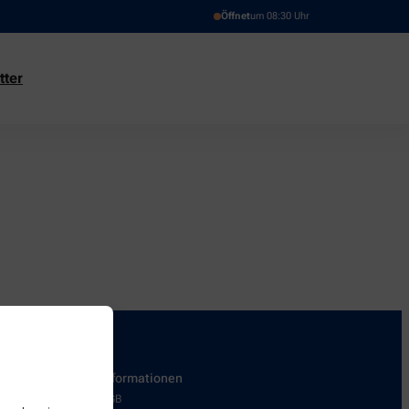
Öffnet
um 08:30 Uhr
tter
Informationen
AGB