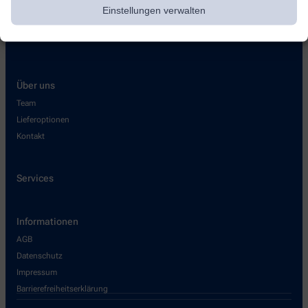
Einstellungen verwalten
Über uns
Team
Lieferoptionen
Kontakt
Services
Informationen
AGB
Datenschutz
Impressum
Barrierefreiheitserklärung